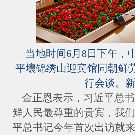
当地时间6月8日下午，
平壤锦绣山迎宾馆同朝鲜
行会谈。新
金正恩表示，习近平总书
鲜人民最尊重的贵宾，我
平总书记今年首次出访就