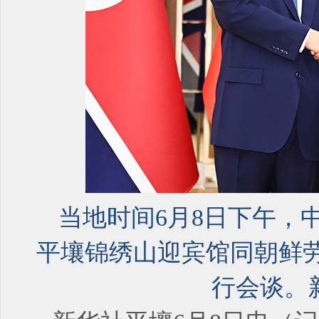
当地时间6月8日下午，
平壤锦绣山迎宾馆同朝鲜
行会谈。