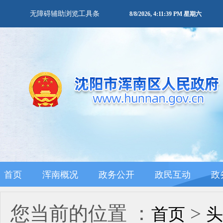
无障碍辅助浏览工具条
8/8/2026, 4:11:41 PM 星期六
首页
浑南概况
政务公开
政民互动
政
您当前的位置 ：
>
首页
头