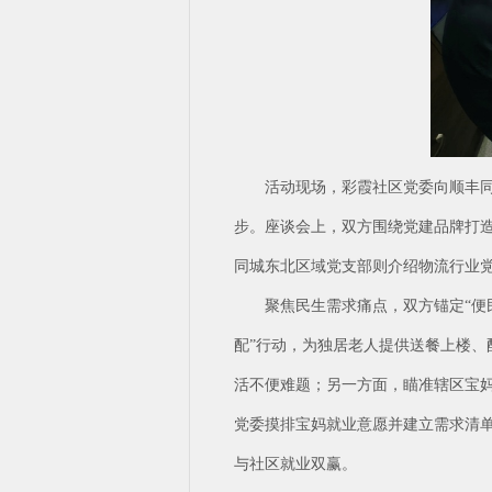
活动现场，彩霞社区党委向顺丰
步。座谈会上，双方围绕党建品牌打造
同城东北区域党支部则介绍物流行业党
聚焦民生需求痛点，双方锚定“便
配”行动，为独居老人提供送餐上楼
活不便难题；另一方面，瞄准辖区宝妈
党委摸排宝妈就业意愿并建立需求清单
与社区就业双赢。