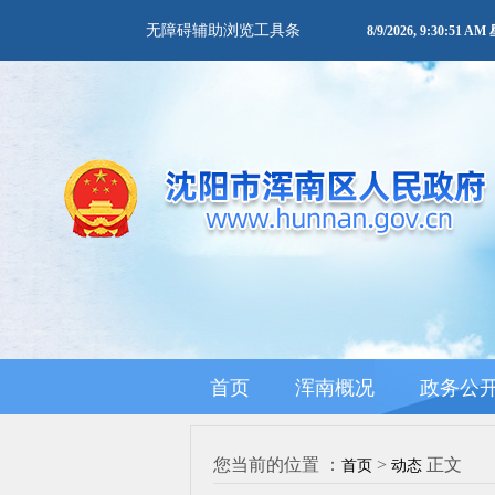
无障碍辅助浏览工具条
8/9/2026, 9:30:51 
首页
浑南概况
政务公
您当前的位置 ：
>
正文
首页
动态