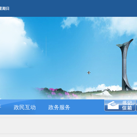
AM 星期日
开
政民互动
政务服务