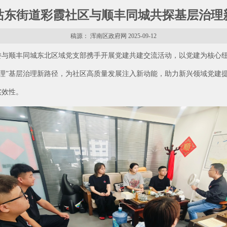
站东街道彩霞社区与顺丰同城共探基层治理
稿源： 浑南区政府网 2025-09-12
委与顺丰同城东北区域党支部携手开展党建共建交流活动，以党建为核心
治理”基层治理新路径，为社区高质量发展注入新动能，助力新兴领域党建
实效性。