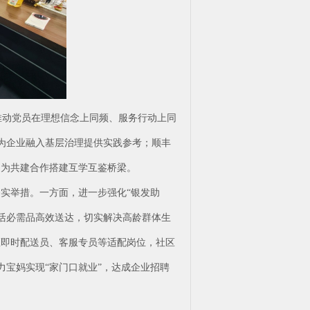
推动党员在理想信念上同频、服务行动上同
，为企业融入基层治理提供实践参考；顺丰
，为共建合作搭建互学互鉴桥梁。
实举措。一方面，进一步强化“银发助
活必需品高效送达，切实解决高龄群体生
区即时配送员、客服专员等适配岗位，社区
力宝妈实现“家门口就业”，达成企业招聘