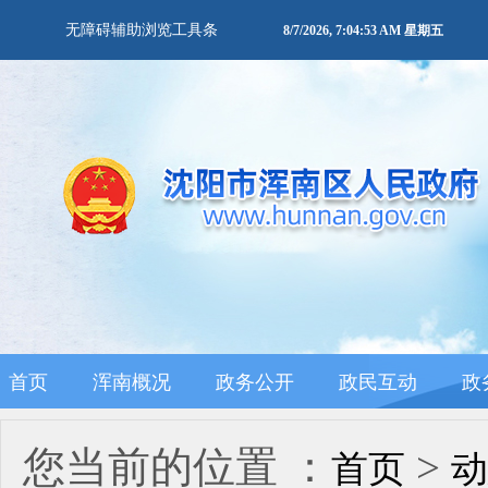
无障碍辅助浏览工具条
8/7/2026, 7:04:53 AM 星期五
首页
浑南概况
政务公开
政民互动
政
您当前的位置 ：
>
首页
动