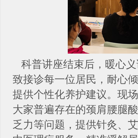
科普讲座结束后，暖心义
致接诊每一位居民，耐心
提供个性化养护建议。现
大家普遍存在的颈肩腰腿
乏力等问题，提供针灸、