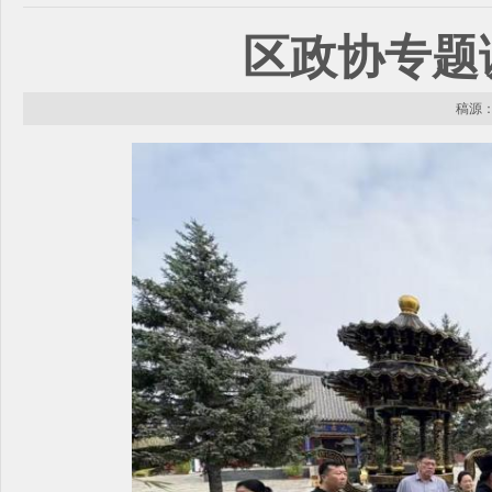
区政协专题
稿源： 