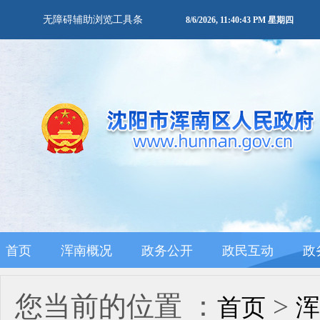
无障碍辅助浏览工具条
8/6/2026, 11:40:43 PM 星期四
首页
浑南概况
政务公开
政民互动
政
您当前的位置 ：
>
首页
浑