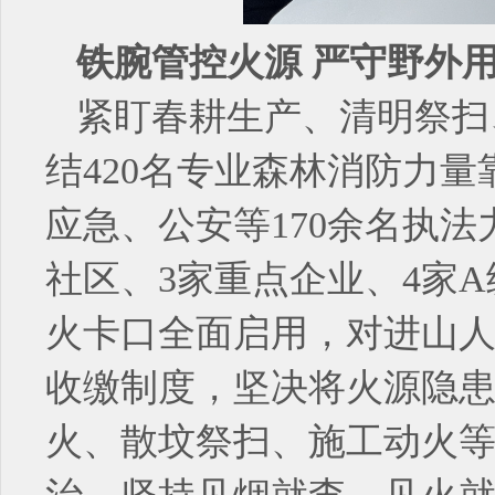
铁腕管控火源 严守野外
紧盯春耕生产、清明祭扫
结420名专业森林消防力
应急、公安等170余名执法
社区、3家重点企业、4家
火卡口全面启用，对进山
收缴制度，坚决将火源隐
火、散坟祭扫、施工动火