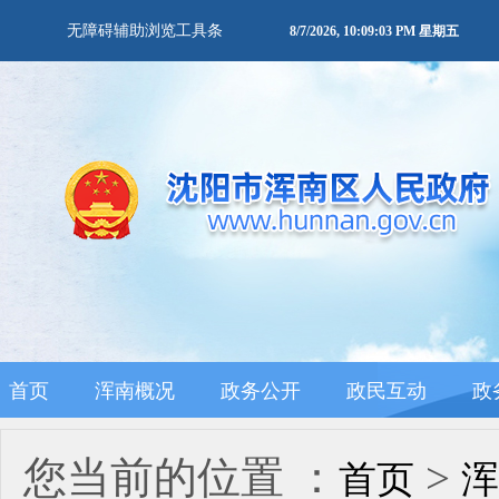
无障碍辅助浏览工具条
8/7/2026, 10:09:04 PM 星期五
首页
浑南概况
政务公开
政民互动
政
您当前的位置 ：
>
首页
浑