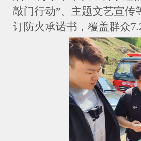
敲门行动”、主题文艺宣传等
订防火承诺书，覆盖群众7