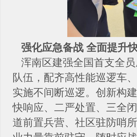
强化应急备战 全面提升
浑南区建强全国首支全员
队伍，配齐高性能巡逻车
实施不间断巡逻。创新构建
快响应、二严处置、三全闭
道前置兵营、社区驻防哨所