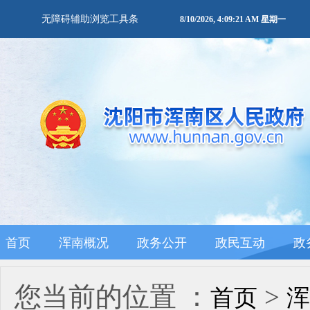
无障碍辅助浏览工具条
8/10/2026, 4:09:22 AM 星期一
首页
浑南概况
政务公开
政民互动
政
您当前的位置 ：
>
首页
浑