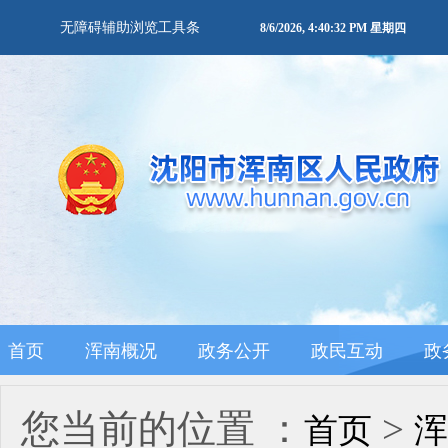
无障碍辅助浏览工具条
8/6/2026, 4:40:32 PM 星期四
首页
浑南概况
政务公开
政民互动
政
您当前的位置 ：
>
首页
浑