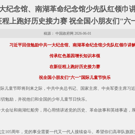
大纪念馆、南湖革命纪念馆少先队红领巾
征程上跑好历史接力赛 祝全国小朋友们"六
稿源： 中国政府网 2026-06-01
习近平回信勉励中共一大纪念馆、南湖革命纪念馆少先队红领巾讲
传承红色基因增长知识本领
在新征程上跑好历史接力赛
祝全国小朋友们“六一”国际儿童节快乐
一”国际儿童节即将到来之际，中共中央总书记、国家主席、中央军委主席习
亲切勉励，并祝他们和全国的少年儿童节日快乐。
一大会址和南湖红船旁，用心用情讲述党的历史、革命故事和英雄事迹，
立105周年，党的事业需要一代又一代人接续奋斗。希望你们高举队旗