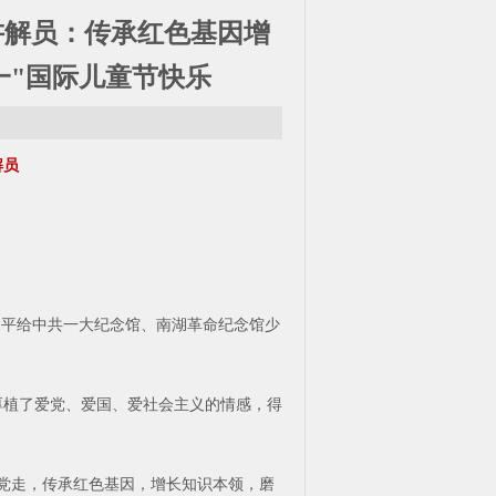
讲解员：传承红色基因增
一"国际儿童节快乐
解员
近平给中共一大纪念馆、南湖革命纪念馆少
厚植了爱党、爱国、爱社会主义的情感，得
跟党走，传承红色基因，增长知识本领，磨