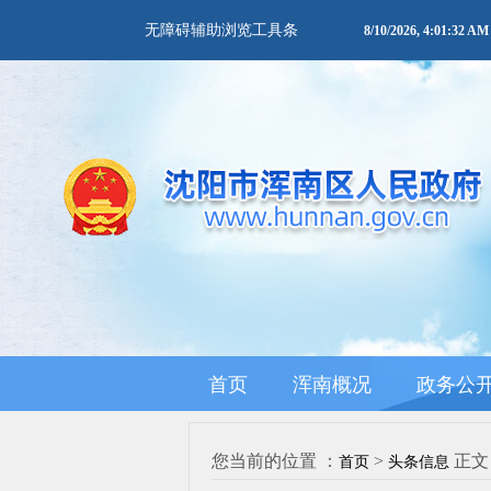
无障碍辅助浏览工具条
8/10/2026, 4:01:32
首页
浑南概况
政务公
您当前的位置 ：
>
正文
首页
头条信息