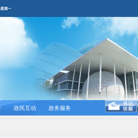
 AM 星期一
开
政民互动
政务服务