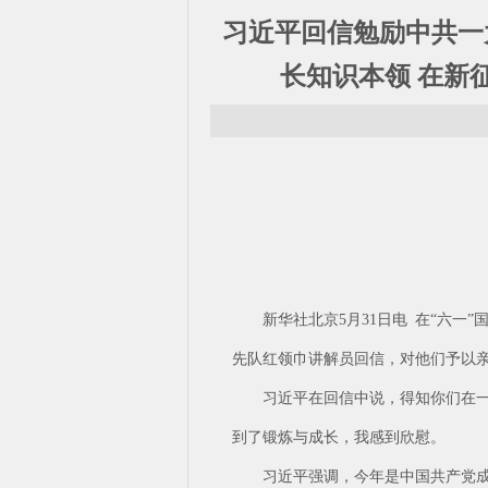
习近平回信勉励中共一
长知识本领 在新
新华社北京5月31日电 在“六
先队红领巾讲解员回信，对他们予以
习近平在回信中说，得知你们在
到了锻炼与成长，我感到欣慰。
习近平强调，今年是中国共产党成