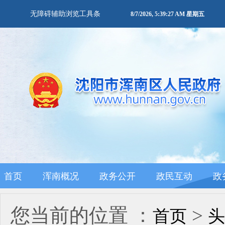
无障碍辅助浏览工具条
8/7/2026, 5:39:28 AM 星期五
首页
浑南概况
政务公开
政民互动
政
您当前的位置 ：
>
首页
头