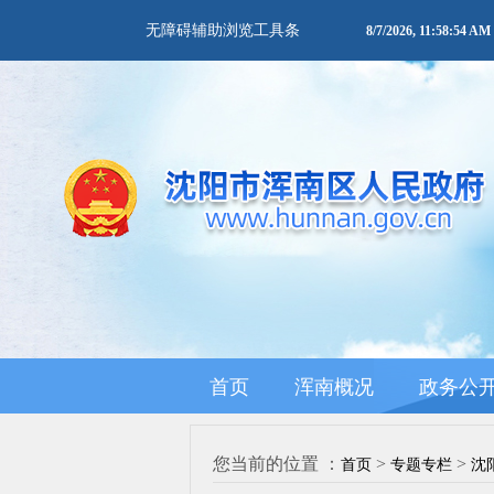
无障碍辅助浏览工具条
8/7/2026, 11:58:54 
首页
浑南概况
政务公
您当前的位置 ：
>
>
首页
专题专栏
沈