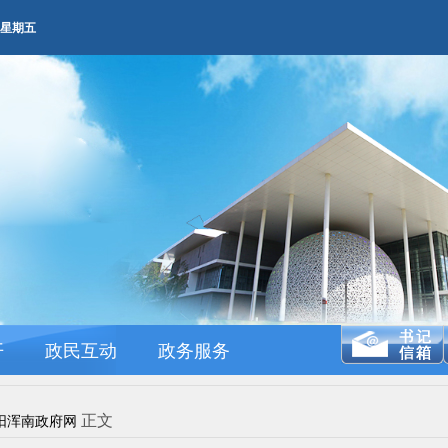
AM 星期五
开
政民互动
政务服务
正文
阳浑南政府网