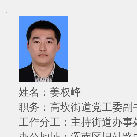
姓名：姜权峰
职务：高坎街道党工委副
工作分工：主持街道办事