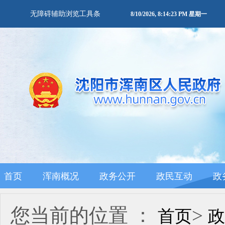
无障碍辅助浏览工具条
8/10/2026, 8:14:24 PM 星期一
首页
浑南概况
政务公开
政民互动
政
您当前的位置 ：
>
首页
政