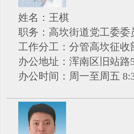
姓名：王棋
职务：高坎街道党工委委
工作分工：分管高坎征收
办公地址：浑南区旧站路5
办公时间：周一至周五 8:30