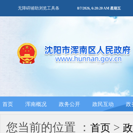
无障碍辅助浏览工具条
8/7/2026, 6:20:20 AM 星期五
首页
浑南概况
政务公开
政民互动
政
您当前的位置 ：
>
首页
政