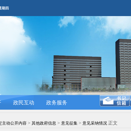
M 星期四
开
政民互动
政务服务
>
>
>
正文
定主动公开内容
其他政府信息
意见征集
意见采纳情况