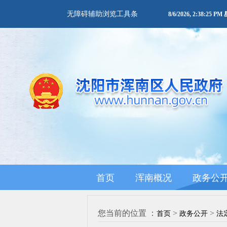
无障碍辅助浏览工具条
8/6/2026, 2:38:25 P
首页
浑南概况
政务公
您当前的位置 ：
>
>
首页
政务公开
法