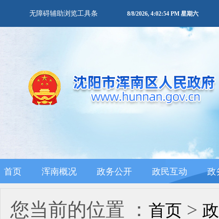
无障碍辅助浏览工具条
8/8/2026, 4:02:54 PM 星期六
首页
浑南概况
政务公开
政民互动
政
您当前的位置 ：
>
首页
政