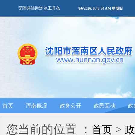
无障碍辅助浏览工具条
8/6/2026, 8:43:34 AM 星期四
首页
浑南概况
政务公开
政民互动
政
您当前的位置 ：
>
首页
政