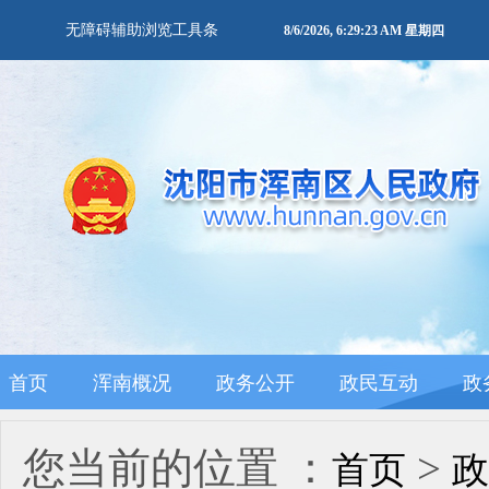
无障碍辅助浏览工具条
8/6/2026, 6:29:23 AM 星期四
首页
浑南概况
政务公开
政民互动
政
您当前的位置 ：
>
首页
政