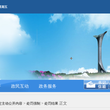
M 星期五
开
政民互动
政务服务
>
>
正文
定主动公开内容
处罚强制
处罚结果