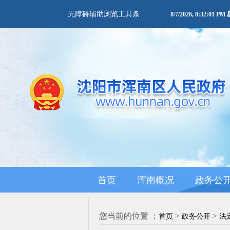
无障碍辅助浏览工具条
8/7/2026, 8:32:01 P
首页
浑南概况
政务公
您当前的位置 ：
>
>
首页
政务公开
法