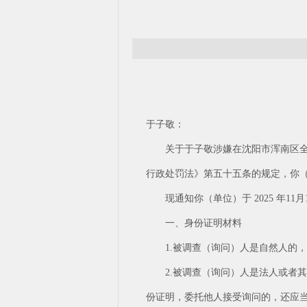
于子敬：
关于于子敬涉嫌在沈阳市浑南区全运
行政处罚法》第五十五条的规定，你
现通知你（单位）于 2025 年
一、身份证明材料
1.被调查（询问）人是自然人的
2.被调查（询问）人是法人或者
份证明，委托他人接受询问的，还应