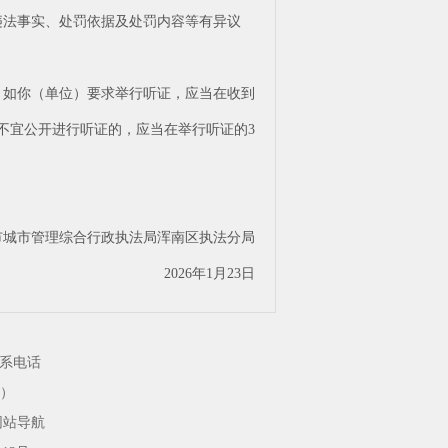
违法事实、处罚依据及处罚内容等有异议
。如你（单位）要求举行听证，应当在收到
不宜公开进行听证的，应当在举行听证的3
市城市管理综合行政执法局浑南区执法分局
2026年1月23日
系电话
）
网站导航