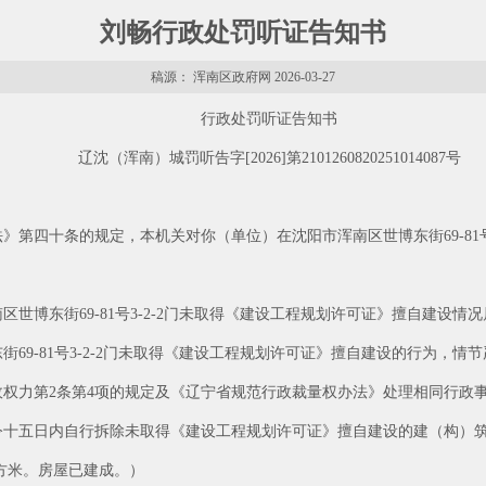
刘畅行政处罚听证告知书
稿源： 浑南区政府网 2026-03-27
行政处罚听证告知书
辽沈（浑南）城罚听告字[2026]第2101260820251014087号
第四十条的规定，本机关对你（单位）在沈阳市浑南区世博东街69-81号
世博东街69-81号3-2-2门未取得《建设工程规划许可证》擅自建设情
69-81号3-2-2门未取得《建设工程规划许可证》擅自建设的行为，
政权力第2条第4项的规定及《辽宁省规范行政裁量权办法》处理相同行政
令十五日内自行拆除未取得《建设工程规划许可证》擅自建设的建（构）筑
3平方米。房屋已建成。）