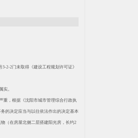
3-2-2门未取得《建设工程规划许可证》
况属实。
情节严重，根据《沈阳市城市管理综合行政执
事务的决定应当与以往依法作出的决定基本
物（在房屋北侧二层搭建阳光房，长约2