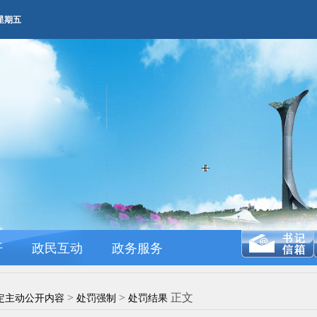
M 星期五
开
政民互动
政务服务
>
>
正文
定主动公开内容
处罚强制
处罚结果