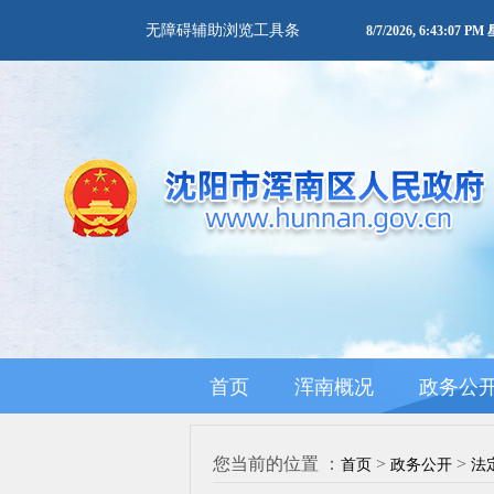
无障碍辅助浏览工具条
8/7/2026, 6:43:07 P
首页
浑南概况
政务公
您当前的位置 ：
>
>
首页
政务公开
法