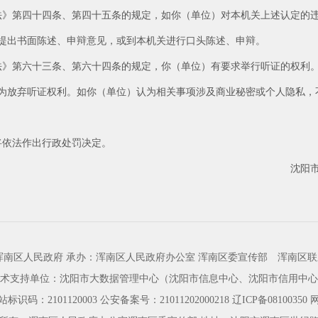
法》第四十四条、第四十五条的规定，如你（单位）对本机关上述认定的
内提出书面陈述、申辩意见，或到本机关进行口头陈述、申辩。
法》第六十三条、第六十四条的规定，你（单位）有要求举行听证的权利
为放弃听证权利。如你（单位）认为相关事项涉及商业秘密或个人隐私，
。
将依法作出行政处罚决定。
沈阳
浑南区人民政府 承办：浑南区人民政府办公室 浑南区委宣传部
浑南区联
术支持单位：沈阳市大数据管理中心（沈阳市信息中心、沈阳市信用中心
标识码：2101120003
公安备案号：21011202000218
辽ICP备08100350