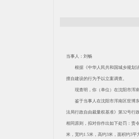
当事人：刘畅
根据《中华人民共和国城乡规划法》
擅自建设的行为予以立案调查。
现查明，你（单位）在沈阳市浑南区
鉴于当事人在沈阳市浑南区世博东街
法局行政自由裁量权基准》第32号行
相同原则，拟对你作出如下处罚：责
米，宽约1.5米，高约3米，面积约