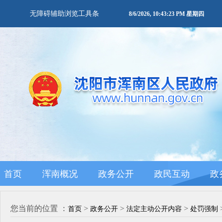
无障碍辅助浏览工具条
8/6/2026, 10:43:23 PM 星期四
首页
浑南概况
政务公开
政民互动
政
您当前的位置 ：
>
>
>
首页
政务公开
法定主动公开内容
处罚强制