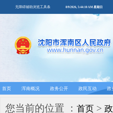
无障碍辅助浏览工具条
8/9/2026, 5:44:10 AM 星期日
首页
浑南概况
政务公开
政民互动
政
您当前的位置 ：
>
首页
政