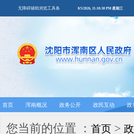
无障碍辅助浏览工具条
8/5/2026, 11:10:31 PM 星期三
首页
浑南概况
政务公开
政民互动
政
您当前的位置 ：
>
首页
政