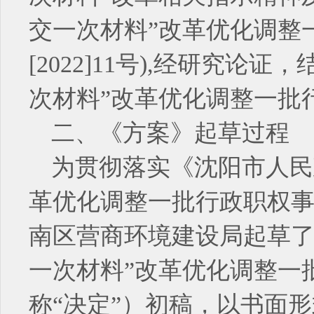
交一次材料”改革优化调整
[2022]11号),经研究
次材料”改革优化调整一批
二、《方案》起草过程
为贯彻落实《沈阳市人民
革优化调整一批行政职权事项的
南区营商环境建设局起草了
一次材料”改革优化调整一
称“决定”）初稿，以书面