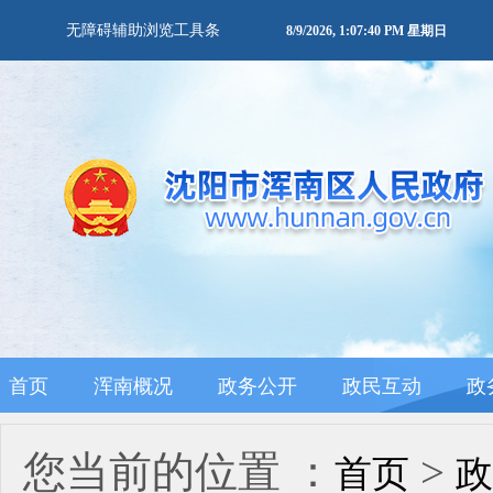
无障碍辅助浏览工具条
8/9/2026, 1:07:41 PM 星期日
首页
浑南概况
政务公开
政民互动
政
您当前的位置 ：
>
首页
政