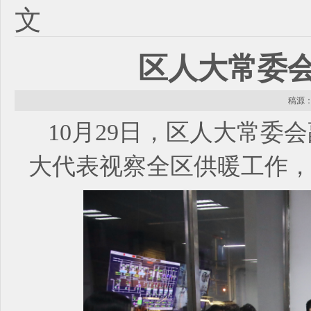
文
区人大常委
稿源： 
10月29日，区人大常委
大代表视察全区供暖工作