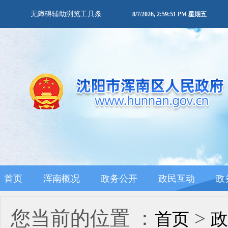
无障碍辅助浏览工具条
8/7/2026, 2:59:52 PM 星期五
首页
浑南概况
政务公开
政民互动
政
您当前的位置 ：
>
首页
政