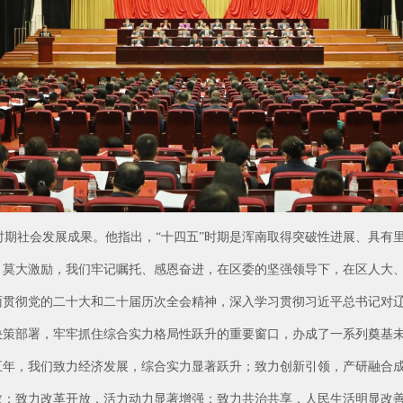
时期社会发展成果。他指出，“十四五”时期是浑南取得突破性进展、具有
、莫大激励，我们牢记嘱托、感恩奋进，在区委的坚强领导下，在区人大
面贯彻党的二十大和二十届历次全会精神，深入学习贯彻习近平总书记对
决策部署，牢牢抓住综合实力格局性跃升的重要窗口，办成了一系列奠基
五年，我们致力经济发展，综合实力显著跃升；致力创新引领，产研融合
效；致力改革开放，活力动力显著增强；致力共治共享，人民生活明显改