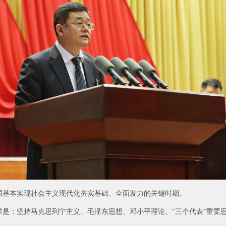
我国基本实现社会主义现代化夯实基础、全面发力的关键时期。
求是：坚持马克思列宁主义、毛泽东思想、邓小平理论、“三个代表”重要