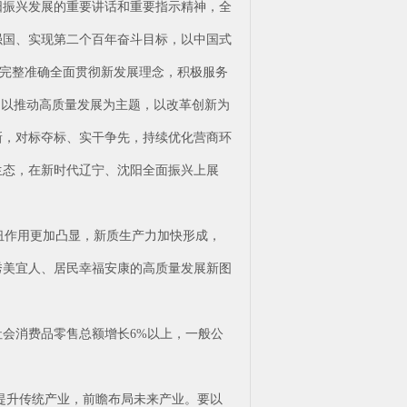
阳振兴发展的重要讲话和重要指示精神，全
强国、实现第二个百年奋斗目标，以中国式
，完整准确全面贯彻新发展理念，积极服务
，以推动高质量发展为主题，以改革创新为
新，对标夺标、实干争先，持续优化营商环
生态，在新时代辽宁、沈阳全面振兴上展
枢纽作用更加凸显，新质生产力加快形成，
秀美宜人、居民幸福安康的高质量发展新图
社会消费品零售总额增长6%以上，一般公
提升传统产业，前瞻布局未来产业。要以