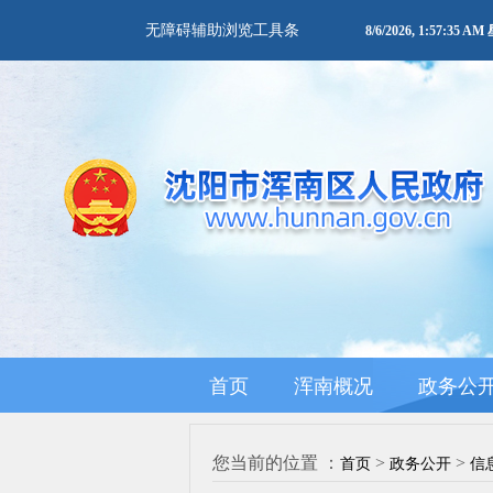
无障碍辅助浏览工具条
8/6/2026, 1:57:36 
首页
浑南概况
政务公
您当前的位置 ：
>
>
首页
政务公开
信