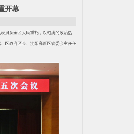
重开幕
代表肩负全区人民重托，以饱满的政治热
记、区政府区长、沈阳高新区管委会主任任