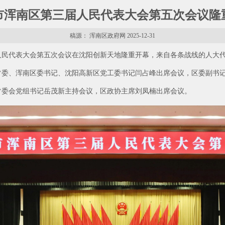
市浑南区第三届人民代表大会第五次会议隆
稿源： 浑南区政府网 2025-12-31
届人民代表大会第五次会议在沈阳创新天地隆重开幕，来自各条战线的人大
常委、浑南区委书记、沈阳高新区党工委书记闫占峰出席会议，区委副书
常委会党组书记岳茂新主持会议，区政协主席刘凤楠出席会议。