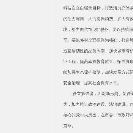
科技自立自强为目标，打造活力充沛
的活力浑南，大力提振消费，扩大有
境，努力做优“听劝”服务。要以持续
平。要以乡村全面振兴为核心，打造
造宜居韧性的品质浑南，加快城市有
业工程，提高幸福教育质量，拓展健
续加强生态保护修复，加快发展方式
安全治理，提高社会保障水平。
任立辉强调，面对新形势、新任
为，加力推进政治建设、法治建设、作
核心的党中央周围，在市委、市政府
篇章。