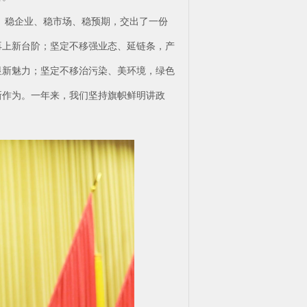
业、稳企业、稳市场、稳预期，交出了一份
再上新台阶；坚定不移强业态、延链条，产
显新魅力；坚定不移治污染、美环境，绿色
新作为。一年来，我们坚持旗帜鲜明讲政