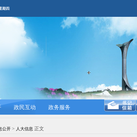
AM 星期四
开
政民互动
政务服务
>
正文
息公开
人大信息