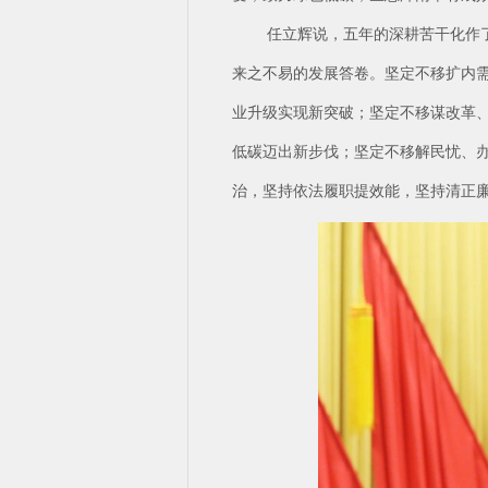
任立辉说，五年的深耕苦干化作
来之不易的发展答卷。坚定不移扩内
业升级实现新突破；坚定不移谋改革
低碳迈出新步伐；坚定不移解民忧、
治，坚持依法履职提效能，坚持清正