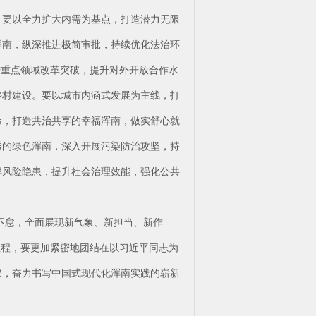
。要以全力扩大内需为基点，打造潜力无限
浑南，纵深推进极简审批，持续优化法治环
进重点领域改革突破，提升对外开放合作水
乡村建设。要以城市内涵式发展为主线，打
命，打造共治共享的幸福浑南，做实舒心就
秀的绿色浑南，深入开展污染防治攻坚，持
解风险隐患，提升社会治理效能，强化公共
不怠，全面展现新气象、新担当、新作
征程，要更加紧密地团结在以习近平同志为
取，奋力书写中国式现代化浑南实践的崭新