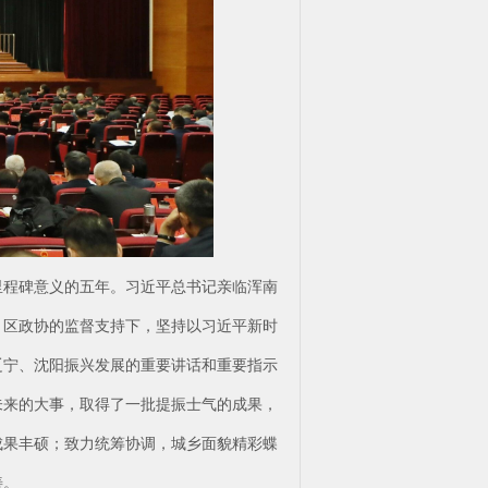
里程碑意义的五年。习近平总书记亲临浑南
、区政协的监督支持下，坚持以习近平新时
辽宁、沈阳振兴发展的重要讲话和重要指示
未来的大事，取得了一批提振士气的成果，
成果丰硕；致力统筹协调，城乡面貌精彩蝶
善。