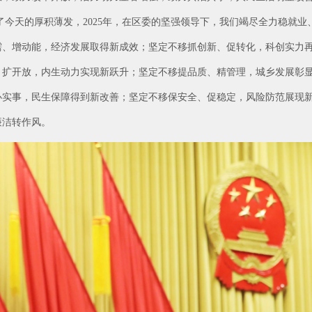
了今天的厚积薄发，2025年，在区委的坚强领导下，我们竭尽全力稳就
需、增动能，经济发展取得新成效；坚定不移抓创新、促转化，科创实力
、扩开放，内生动力实现新跃升；坚定不移提品质、精管理，城乡发展彰
办实事，民生保障得到新改善；坚定不移保安全、促稳定，风险防范展现
廉洁转作风。