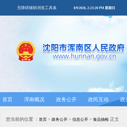
无障碍辅助浏览工具条
8/9/2026, 2:23:20 PM 星期日
首页
浑南概况
政务公开
政民互动
政
您当前的位置 ：
>
>
>
正文
首页
政务公开
信息公开
食品抽检