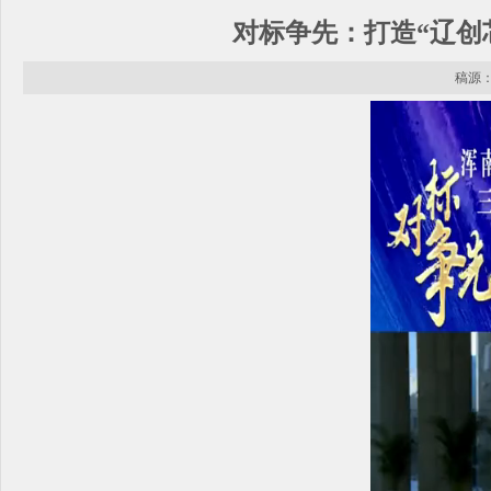
对标争先：打造“辽创
稿源： 