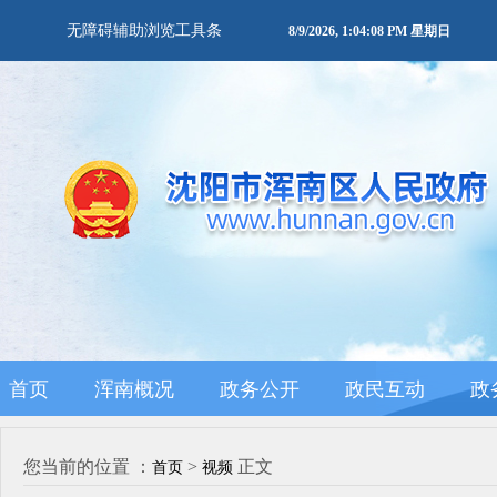
无障碍辅助浏览工具条
8/9/2026, 1:04:08 PM 星期日
首页
浑南概况
政务公开
政民互动
政
您当前的位置 ：
>
正文
首页
视频