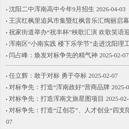
沈阳二中浑南高中今年9月招生
2026-04-03
王滨红枫里追风市集暨红枫音乐汇绚丽启
祝家街道举办“祝丰杯”秧歌汇演 欢歌笑语
浑南区“小南实践 楼下乐学节”走进沈阳理
闫占峰：焕发对标争先的精气神
2025-02-07
任立辉：敢于对标 勇于夺标
2025-02-07
对标争先：打造“浑南政好”营商品牌
2025-
对标争先：打造浑南文旅星图项目
2025-02
对标争先：打造“辽创芯”、人才创业“四支
07