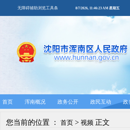
无障碍辅助浏览工具条
8/7/2026, 11:46:23 AM 星期五
首页
浑南概况
政务公开
政民互动
政
您当前的位置 ：
>
正文
首页
视频