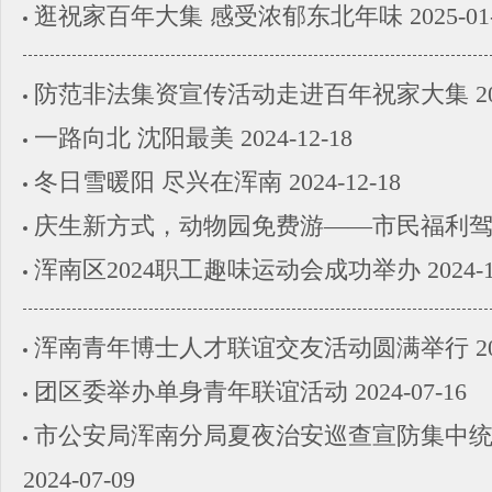
逛祝家百年大集 感受浓郁东北年味
2025-01
防范非法集资宣传活动走进百年祝家大集
2
一路向北 沈阳最美
2024-12-18
冬日雪暖阳 尽兴在浑南
2024-12-18
庆生新方式，动物园免费游——市民福利
浑南区2024职工趣味运动会成功举办
2024-
浑南青年博士人才联谊交友活动圆满举行
2
团区委举办单身青年联谊活动
2024-07-16
市公安局浑南分局夏夜治安巡查宣防集中
2024-07-09