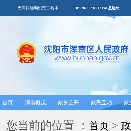
无障碍辅助浏览工具条
8/8/2026, 7:05:12 PM 星期六
首页
浑南概况
政务公开
政民互动
政
您当前的位置 ：
>
首页
政