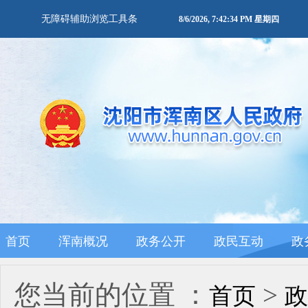
无障碍辅助浏览工具条
8/6/2026, 7:42:35 PM 星期四
首页
浑南概况
政务公开
政民互动
政
您当前的位置 ：
>
首页
政