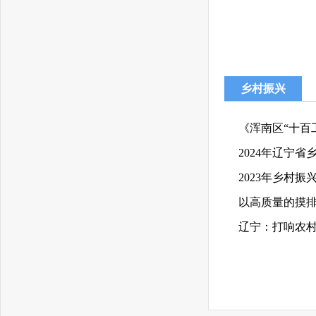
乡村振兴
《浑南区“十百
2024年辽宁
2023年乡村振
辽宁：打响农