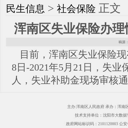
>
正文
民生信息
社会保险
浑南区失业保险办理情况（2
稿源： 
目前，浑南区失业保险现有参
8日-2021年5月21日，失
人，失业补助金现场审核通过
主办:浑南区人民政府 承办：浑
技术支持单位：沈阳市大数据
政府网站标识码：2101120003
公安备