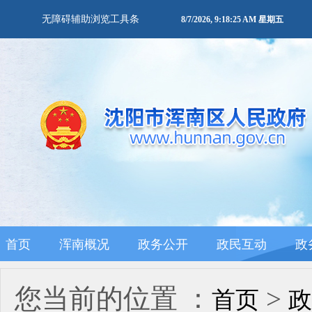
无障碍辅助浏览工具条
8/7/2026, 9:18:25 AM 星期五
首页
浑南概况
政务公开
政民互动
政
您当前的位置 ：
>
首页
政