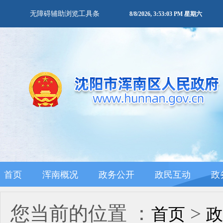
无障碍辅助浏览工具条
8/8/2026, 3:53:03 PM 星期六
首页
浑南概况
政务公开
政民互动
政
您当前的位置 ：
>
首页
政