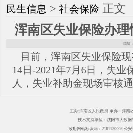
>
正文
民生信息
社会保险
浑南区失业保险办理情况（2
稿源： 
目前，浑南区失业保险现有参
14日-2021年7月6日，失
人，失业补助金现场审核通过
主办:浑南区人民政府 承办：浑
技术支持单位：沈阳市大数据
政府网站标识码：2101120003
公安备