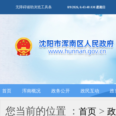
无障碍辅助浏览工具条
8/9/2026, 6:43:48 AM 星期日
首页
浑南概况
政务公开
政民互动
政
您当前的位置 ：
>
首页
政