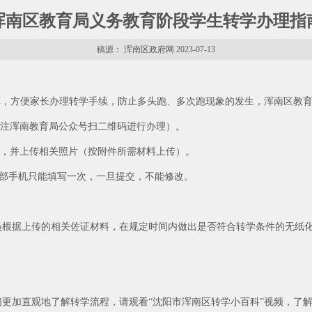
浑南区教育局义务教育阶段学生转学办理指
稿源： 浑南区政府网 2023-07-13
革，方便家长办理转学手续，防止多头跑、多次跑现象的发生，浑南区教育
（关注浑南教育局公众号扫二维码进行办理）。
息，并上传相关照片（按附件所需材料上传）。
。每部手机只能填写一次，一旦提交，不能修改。
员根据上传的相关佐证材料，在规定时间内做出是否符合转学条件的无纸
更加直观地了解转学流程，请观看“沈阳市浑南区转学小百科”视频，了