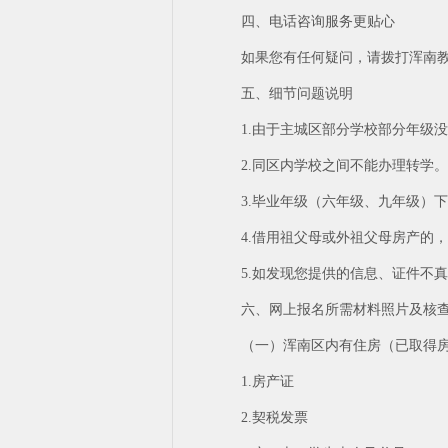
四、电话咨询服务更贴心
如果您有任何疑问，请拨打浑南教育局
五、细节问题说明
1.由于主城区部分学校部分年级
2.同区内学校之间不能办理转学。
3.毕业年级（六年级、九年级）
4.借用祖父母或外祖父母房产的
5.如发现您提供的信息、证件不
六、网上报名所需材料照片及核
（一）浑南区内有住房（已取得
1.房产证
2.契税发票