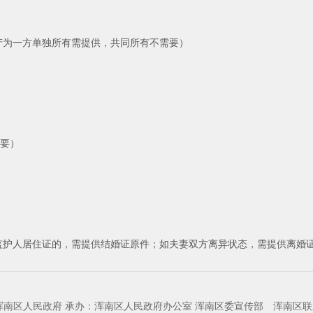
房产为一方单独所有需提供，共同所有不需要）
需要）
个监护人居住证的，需提供结婚证原件；如夫妻双方离异状态，需提供离婚
浑南区人民政府 承办：浑南区人民政府办公室 浑南区委宣传部
浑南区联