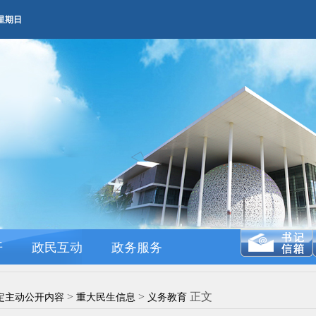
AM 星期日
开
政民互动
政务服务
>
>
正文
定主动公开内容
重大民生信息
义务教育