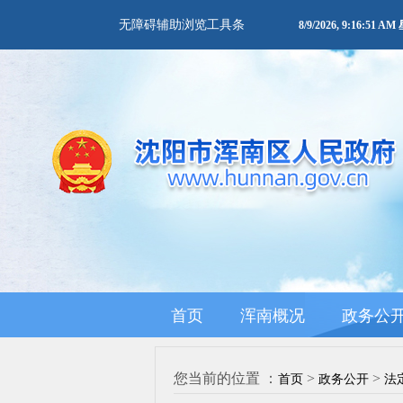
无障碍辅助浏览工具条
8/9/2026, 9:16:51 
首页
浑南概况
政务公
您当前的位置 ：
>
>
首页
政务公开
法