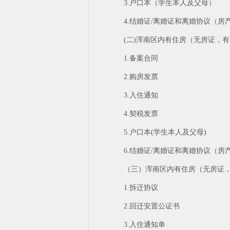
3.户口本（学生本人及父母）
4.结婚证/离婚证和离婚协议（
(二)浑南区内有住房（无房证，
1.备案合同
2.购房发票
3.入住通知
4.契税发票
5.户口本(学生本人及父母)
6.结婚证/离婚证和离婚协议（
（三）浑南区内有住房（无房证
1.拆迁协议
2.回迁安置公证书
3.入住通知单