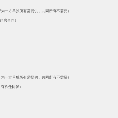
房产为一方单独所有需提供，共同所有不需要）
有购房合同）
房产为一方单独所有需提供，共同所有不需要）
，有拆迁协议）