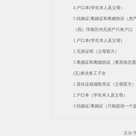
4.户口本(学生本人及父母）
5.结婚证/离婚证和离婚协议（
（四）浑南区内无房产只有户口
1.户口本(学生本人及父母)
2.无房证明（父母双方）
3.离婚证和离婚协议（离异状态
(五)来沈务工子女
1.居住证或领取凭证（父母双方）
2.户口本（学生本人及父母）
3.结婚证/离婚证（只能提供一
主办: