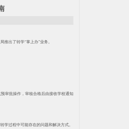
南
局推出了转学“掌上办”业务。
化预审批操作，审核合格后由接收学校通知
解转学过程中可能存在的问题和解决方式。