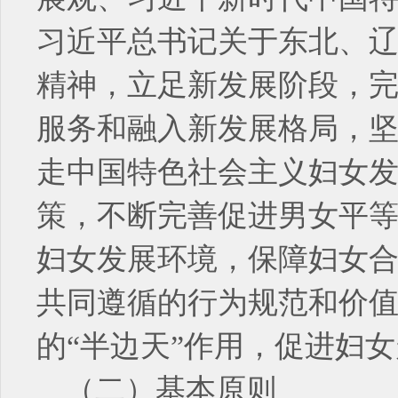
习近平总书记关于东北、
精神，立足新发展阶段，
服务和融入新发展格局，
走中国特色社会主义妇女
策，不断完善促进男女平
妇女发展环境，保障妇女
共同遵循的行为规范和价
的“半边天”作用，促进妇
（二）基本原则