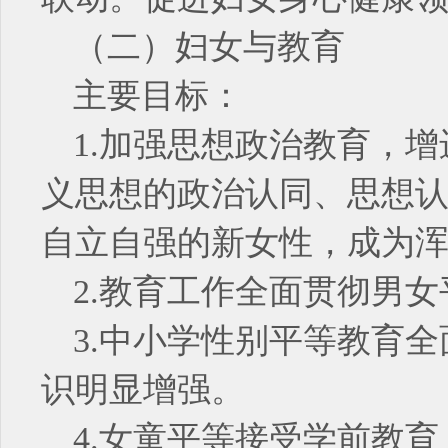
（二）妇女与教育
主要目标：
1.加强思想政治教育，
义思想的政治认同、思想
自立自强的新女性，成为
2.教育工作全面贯彻男
3.中小学性别平等教育
识明显增强。
4.女童平等接受学前教