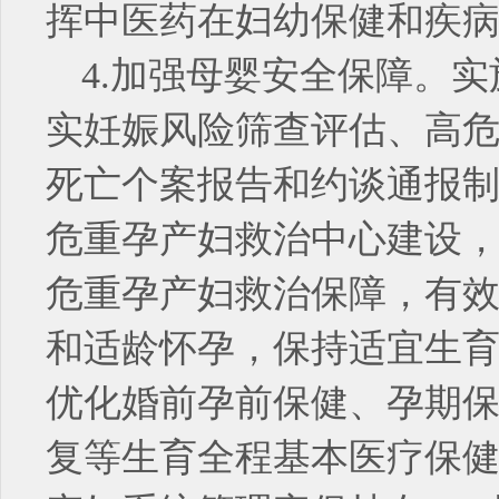
挥中医药在妇幼保健和疾
4.加强母婴安全保障。
实妊娠风险筛查评估、高
死亡个案报告和约谈通报
危重孕产妇救治中心建设
危重孕产妇救治保障，有
和适龄怀孕，保持适宜生
优化婚前孕前保健、孕期
复等生育全程基本医疗保