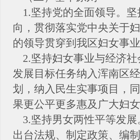
1.坚持党的全面领导。
向，贯彻落实党中央关于
的领导贯穿到我区妇女事
2.坚持妇女事业与经济
发展目标任务纳入浑南区
划，纳入民生实事项目，
果更公平更多惠及广大妇
3.坚持男女两性平等发
出台法规、制定政策、编