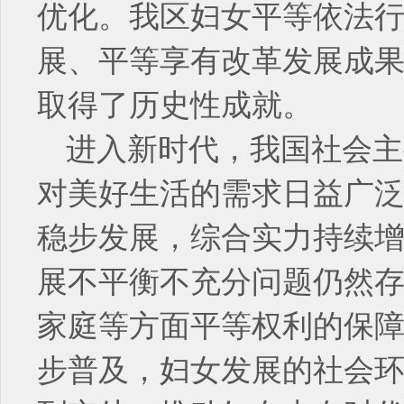
优化。我区妇女平等依法
展、平等享有改革发展成
取得了历史性成就。
进入新时代，我国社会主
对美好生活的需求日益广泛
稳步发展，综合实力持续
展不平衡不充分问题仍然
家庭等方面平等权利的保
步普及，妇女发展的社会