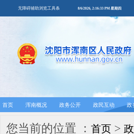
无障碍辅助浏览工具条
8/6/2026, 2:16:34 PM 星期四
首页
浑南概况
政务公开
政民互动
政
您当前的位置 ：
>
首页
政