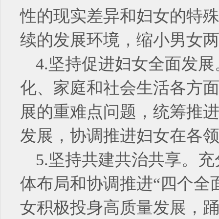
性的现实差异和妇女的特
续的发展环境，缩小男女
4.坚持促进妇女全面发
化、家庭和社会生活各方
展的重难点问题，统筹推
发展，协调推进妇女在各
5.坚持共建共治共享。充
体布局和协调推进“四个全
女积极投身高质量发展，