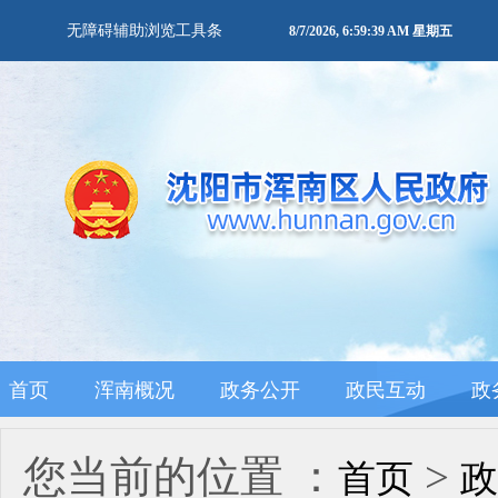
无障碍辅助浏览工具条
8/7/2026, 6:59:39 AM 星期五
首页
浑南概况
政务公开
政民互动
政
您当前的位置 ：
>
首页
政