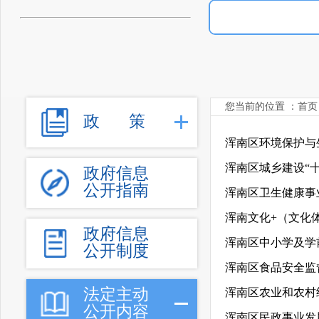
您当前的位置 ：
首页
政
策
浑南区环境保护与
浑南区城乡建设“
政府信息
公开指南
浑南区卫生健康事
浑南文化+（文化
政府信息
浑南区中小学及学
公开制度
浑南区食品安全监
法定主动
浑南区农业和农村
公开内容
浑南区民政事业发