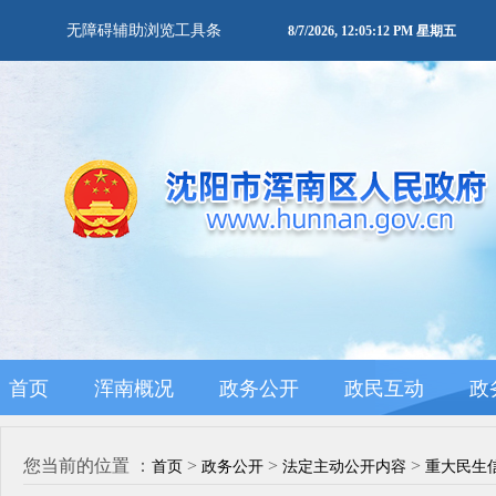
无障碍辅助浏览工具条
8/7/2026, 12:05:12 PM 星期五
首页
浑南概况
政务公开
政民互动
政
您当前的位置 ：
>
>
>
首页
政务公开
法定主动公开内容
重大民生