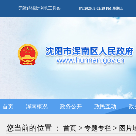
无障碍辅助浏览工具条
8/7/2026, 9:02:29 PM 星期五
首页
浑南概况
政务公开
政民互动
政
您当前的位置 ：
>
>
首页
专题专栏
图片